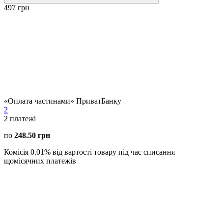
497 грн
«Оплата частинами» ПриватБанку
2
2
платежі
по
248.50 грн
Комісія 0.01% від вартості товару під час списання
щомісячних платежів