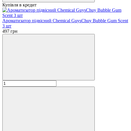
Купівля в кредит
Ароматизатор підвісний Chemical GuysChuy Bubble Gum Scent
3 шт
497 грн