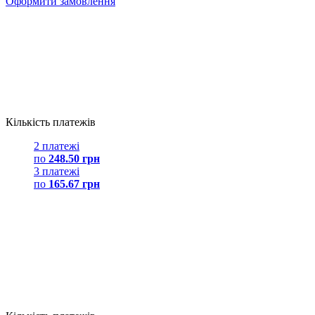
Оформити замовлення
Кількість платежів
2 платежі
по
248.50 грн
3 платежі
по
165.67 грн