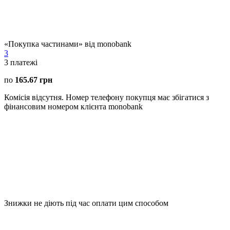
«Покупка частинами» від monobank
3
3
платежі
по
165.67 грн
Комісія відсутня. Номер телефону покупця має збігатися з
фінансовим номером клієнта monobank
Знижки не діють під час оплати цим способом