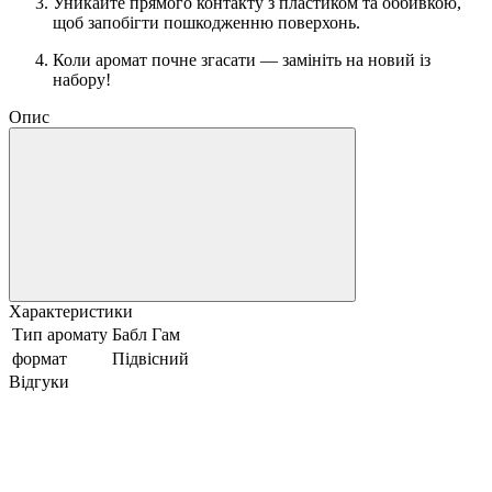
Уникайте прямого контакту з пластиком та оббивкою,
щоб запобігти пошкодженню поверхонь.
Коли аромат почне згасати — замініть на новий із
набору!
Опис
Характеристики
Тип аромату
Бабл Гам
формат
Підвісний
Відгуки