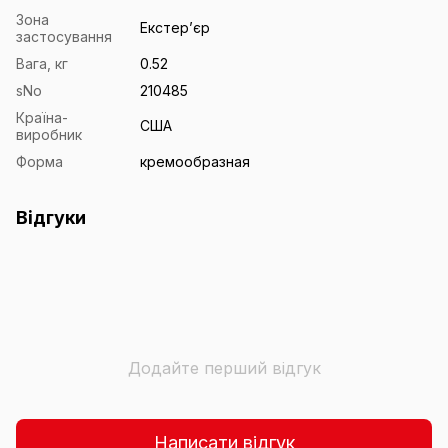
Зона
Екстерʼєр
застосування
Вага, кг
0.52
sNo
210485
Країна-
США
виробник
Форма
кремообразная
Відгуки
Додайте перший відгук
Написати відгук