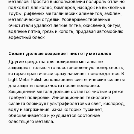
металлов. Простая в использовании полироль отлично
подходит для колес, бамперов, насадок на выхлопные
трубы, рифленых металлических элементов, эмблем,
металлической отделки. Усовершенствованные
очистители удаляют легкие пятна, окисления, битум,
водяные пятна, грязь и копоть, придавая автомобилю
эффектный блеск.
Силант дольше сохраняет чистоту металлов
Другие средства для полировки металла не
защищают только что восстановленную поверхность,
которая практически сразу начинает повреждаться. В
Light Metal Polish использованы синтетические силанты
для защиты поверхности после полировки.
Защищенный металл дольше остается чистым и реже
требует полировки. Инновационная технология
силанта блокирует ультрафиолетовый свет, кислород,
воду и загрязнения, из-за которых тускнеет,
обесцвечивается и ухудшается состояние
блестящего металла.