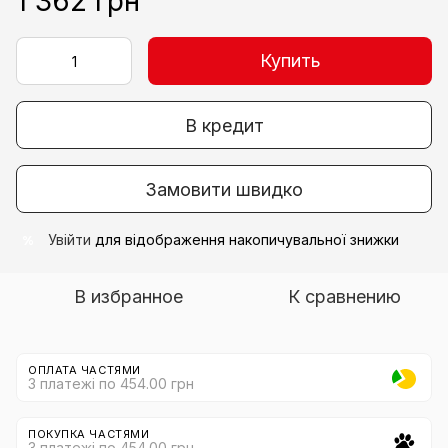
1 362 грн
Купить
В кредит
Замовити швидко
Увійти
для відображення накопичувальної знижки
%
В избранное
К сравнению
ОПЛАТА ЧАСТЯМИ
3 платежі по 454.00 грн
ПОКУПКА ЧАСТЯМИ
3 платежі по 454.00 грн