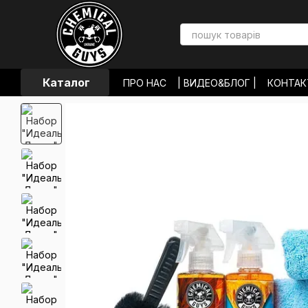
Перейти к основному контенту
Каталог
ПРО НАС
| ВИДЕО&БЛОГ |
КОНТА
ЛОКАЦИИ МАГАЗИНОВ
ОПЛАТА И
ОБМЕН И ВОЗВРАТ
ПОЛЬЗОВАТЕЛ
ОТЗЫВЫ О МАГАЗИНЕ
НОВОСТИ