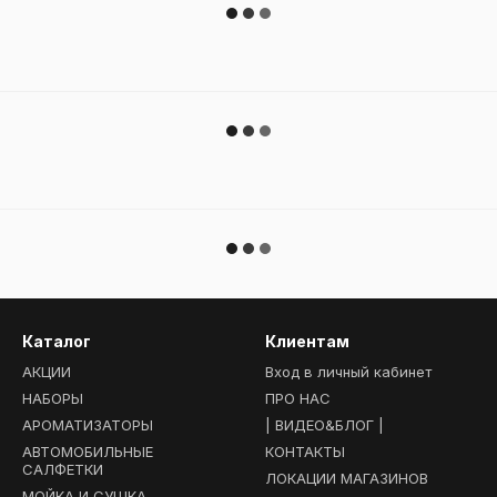
Каталог
Клиентам
АКЦИИ
Вход в личный кабинет
НАБОРЫ
ПРО НАС
АРОМАТИЗАТОРЫ
| ВИДЕО&БЛОГ |
АВТОМОБИЛЬНЫЕ
КОНТАКТЫ
САЛФЕТКИ
ЛОКАЦИИ МАГАЗИНОВ
МОЙКА И СУШКА