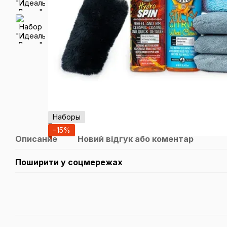
Наборы
−15%
Описание
Новий відгук або коментар
Поширити у соцмережах