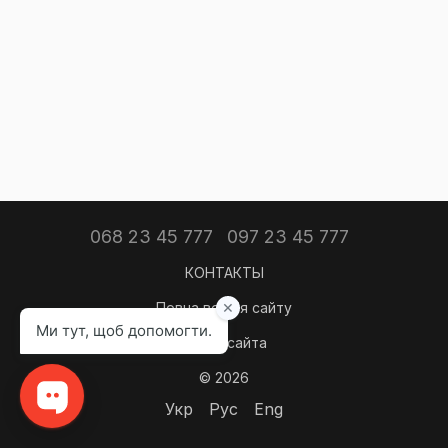
068 23 45 777
097 23 45 777
КОНТАКТЫ
Повна версія сайту
Карта сайта
© 2026
Укр
Рус
Eng