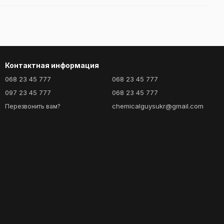
Контактная информация
068 23 45 777
068 23 45 777
097 23 45 777
068 23 45 777
chemicalguysukr@gmail.com
Перезвонить вам?