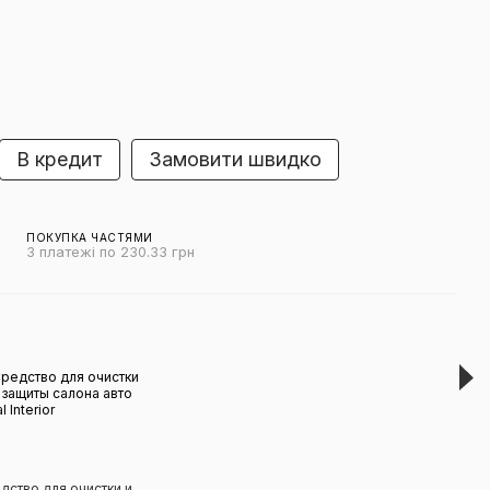
В кредит
Замовити швидко
ПОКУПКА ЧАСТЯМИ
3 платежі по 230.33 грн
Виг
дство для очистки и
Аром