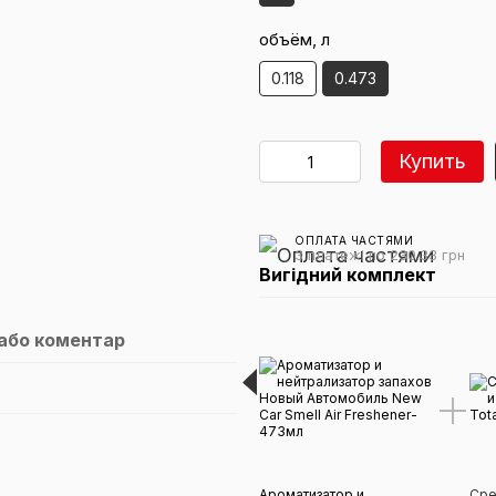
объём, л
0.118
0.473
Купить
ОПЛАТА ЧАСТЯМИ
3 платежі по 230.33 грн
Вигідний комплект
 або коментар
Ароматизатор и
Сре