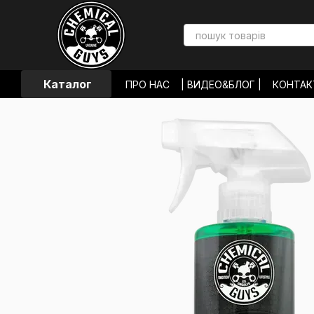
Перейти к основному контенту
Каталог
ПРО НАС
| ВИДЕО&БЛОГ |
КОНТА
ЛОКАЦИИ МАГАЗИНОВ
ОПЛАТА И
ОБМЕН И ВОЗВРАТ
ПОЛЬЗОВАТЕЛ
ОТЗЫВЫ О МАГАЗИНЕ
НОВОСТИ