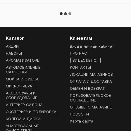
Каталог
Клиентам
АКЦИИ
Вход в личный кабинет
НАБОРЫ
ПРО НАС
АРОМАТИЗАТОРЫ
| ВИДЕО&БЛОГ |
АВТОМОБИЛЬНЫЕ
КОНТАКТЫ
САЛФЕТКИ
ЛОКАЦИИ МАГАЗИНОВ
МОЙКА И СУШКА
ОПЛАТА И ДОСТАВКА
МИКРОФИБРА
ОБМЕН И ВОЗВРАТ
АКСЕССУАРЫ И
ПОЛЬЗОВАТЕЛЬСКОЕ
ОБОРУДОВАНИЕ
СОГЛАШЕНИЕ
ИНТЕРЬЕР САЛОНА
ОТЗЫВЫ О МАГАЗИНЕ
ЭКСТЕРЬЕР И ПОЛИРОВКА
НОВОСТИ
КОЛЕСА И ДИСКИ
Карта сайта
УНИВЕРСАЛЬНЫЕ
ОЧИСТИТЕЛИ