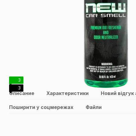
3
3
Описание
Характеристики
Новий відгук
Поширити у соцмережах
Файли