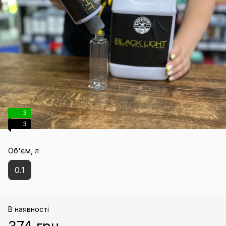
3
3
Об'єм, л
0.1
В наявності