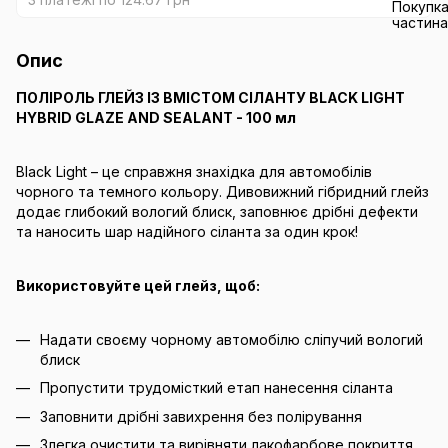
Опис
ПОЛІРОЛЬ ГЛЕЙЗ ІЗ ВМІСТОМ СІЛАНТУ BLACK LIGHT
HYBRID GLAZE AND SEALANT - 100 мл
Black Light – це справжня знахідка для автомобілів
чорного та темного кольору. Дивовижний гібридний глейз
додає глибокий вологий блиск, заповнює дрібні дефекти
та наносить шар надійного сіланта за один крок!
Використовуйте цей глейз, щоб:
Надати своєму чорному автомобілю сліпучий вологий
блиск
Пропустити трудомісткий етап нанесення сіланта
Заповнити дрібні завихрення без полірування
Злегка очистити та вирівняти лакофарбове покриття