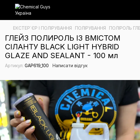
ЕКСТЕР`ЄР І ПОЛІРУВАННЯ
ПОЛІРУВАННЯ
ПОЛІРОЛЬ ГЛ
ГЛЕЙЗ ПОЛИРОЛЬ ІЗ ВМІСТОМ
СІЛАНТУ BLACK LIGHT HYBRID
GLAZE AND SEALANT - 100 мл
Артикул:
GAP619_100
Написати відгук