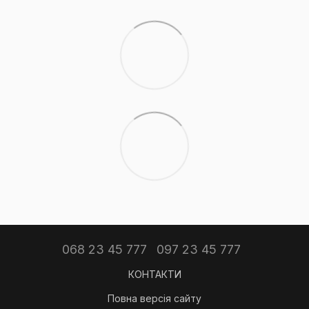
068 23 45 777
097 23 45 777
КОНТАКТИ
Повна версія сайту