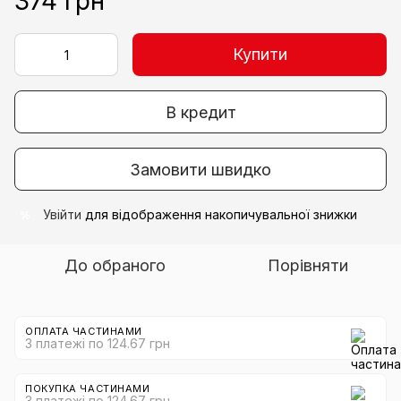
374 грн
Купити
В кредит
Замовити швидко
Увійти
для відображення накопичувальної знижки
%
До обраного
Порівняти
ОПЛАТА ЧАСТИНАМИ
3 платежі по 124.67 грн
ПОКУПКА ЧАСТИНАМИ
3 платежі по 124.67 грн