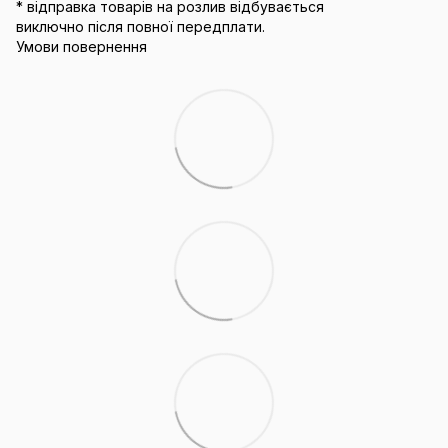
* відправка товарів на розлив відбувається
виключно після повної передплати.
Умови повернення