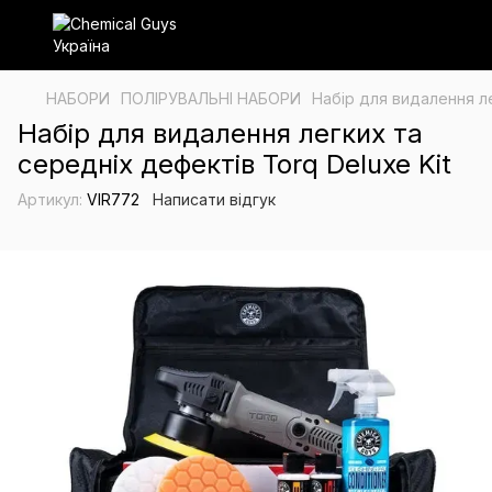
НАБОРИ
ПОЛІРУВАЛЬНІ НАБОРИ
Набір для видалення ле
Набір для видалення легких та
середніх дефектів Torq Deluxe Kit
Артикул:
VIR772
Написати відгук