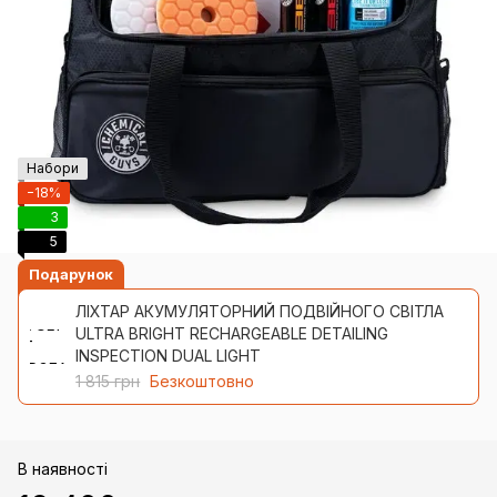
Набори
−18%
3
5
Подарунок
ЛІХТАР АКУМУЛЯТОРНИЙ ПОДВІЙНОГО СВІТЛА
ULTRA BRIGHT RECHARGEABLE DETAILING
INSPECTION DUAL LIGHT
1 815 грн
Безкоштовно
В наявності