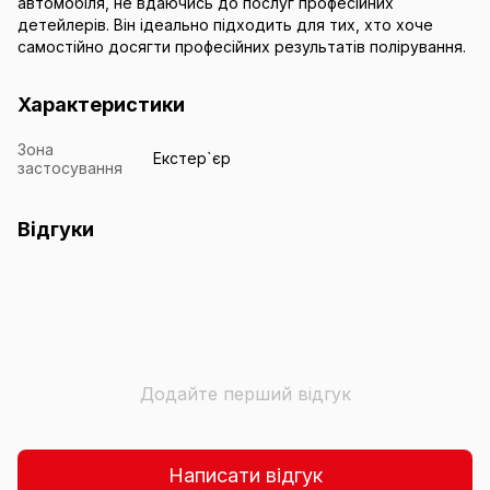
автомобіля, не вдаючись до послуг професійних
детейлерів. Він ідеально підходить для тих, хто хоче
самостійно досягти професійних результатів полірування.
Характеристики
Зона
Екстер`єр
застосування
Відгуки
Додайте перший відгук
Написати відгук