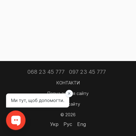
068 23 45 777
097 23 45 777
КОНТАКТИ
Повна версія сайту
Мапа сайту
© 2026
Укр
Рус
Eng