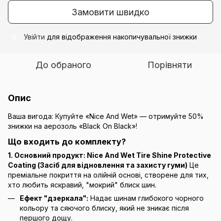
Замовити швидко
Увійти
для відображення накопичувальної знижки
%
До обраного
Порівняти
Опис
Ваша вигода: Купуйте «Nice And Wet» — отримуйте 50%
знижки на аерозоль «Black On Black»!
Що входить до комплекту?
1. Основний продукт: Nice And Wet Tire Shine Protective
Coating (Засіб для відновлення та захисту гуми)
Це
преміальне покриття на олійній основі, створене для тих,
хто любить яскравий, "мокрий" блиск шин.
Ефект "дзеркала":
Надає шинам глибокого чорного
кольору та сяючого блиску, який не зникає після
першого дощу.