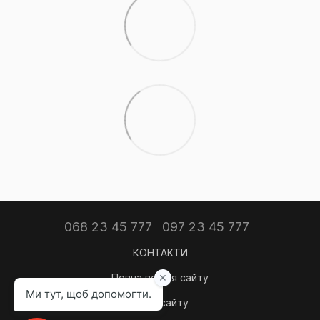
068 23 45 777
097 23 45 777
КОНТАКТИ
Повна версія сайту
Мапа сайту