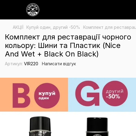
АКЦІЇ
Купуй один, другий -50%
Комплект для реставраці
Комплект для реставрації чорного
кольору: Шини та Пластик (Nice
And Wet + Black On Black)
Артикул:
VIR220
Написати відгук