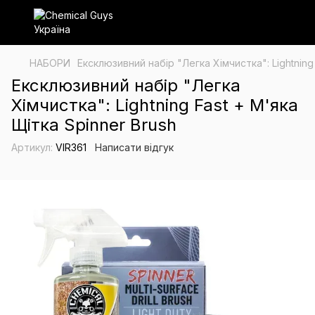
НАБОРИ
Ексклюзивний набір "Легка Хімчистка": Lightning
Ексклюзивний набір "Легка
Хімчистка": Lightning Fast + М'яка
Щітка Spinner Brush
Артикул:
VIR361
Написати відгук