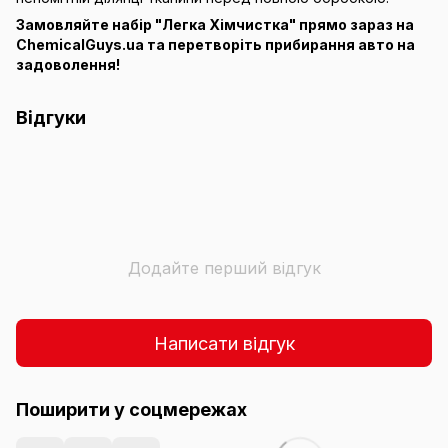
Замовляйте набір "Легка Хімчистка" прямо зараз на
ChemicalGuys.ua та перетворіть прибирання авто на
задоволення!
Відгуки
Додайте перший відгук
Написати відгук
Поширити у соцмережах