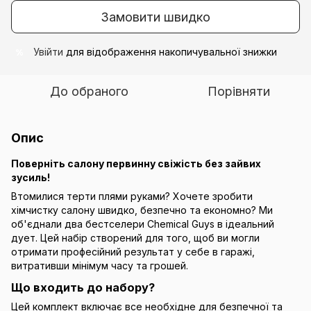
Замовити швидко
Увійти
для відображення накопичувальної знижки
%
До обраного
Порівняти
Опис
Поверніть салону первинну свіжість без зайвих
зусиль!
Втомилися терти плями руками? Хочете зробити
хімчистку салону швидко, безпечно та економно? Ми
об'єднали два бестселери Chemical Guys в ідеальний
дует. Цей набір створений для того, щоб ви могли
отримати професійний результат у себе в гаражі,
витративши мінімум часу та грошей.
Що входить до набору?
Цей комплект включає все необхідне для безпечної та