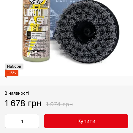
Набори
−15%
В наявності
1 678 грн
1 974 грн
Купити