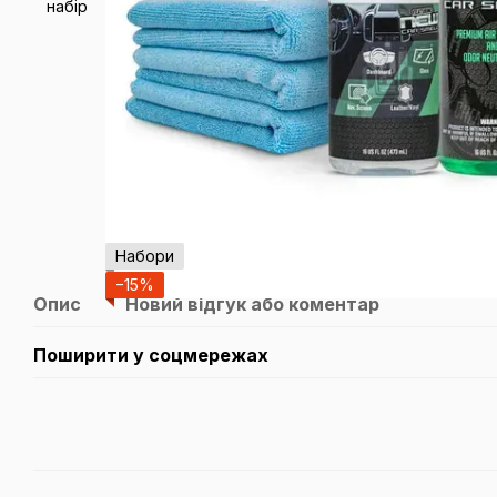
Набори
−15%
Опис
Новий відгук або коментар
Поширити у соцмережах