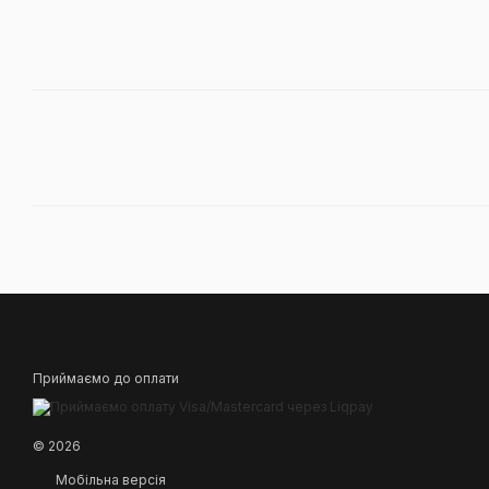
Приймаємо до оплати
© 2026
Мобільна версія