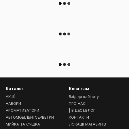
Каталог
Клієнтам
АКЦІЇ
Вхід до кабінету
НАБОРИ
ПРО НАС
АРОМАТИЗАТОРИ
| ВІДЕО&БЛОГ |
АВТОМОБІЛЬНІ СЕРВЕТКИ
КОНТАКТИ
МИЙКА ТА СУШКА
ЛОКАЦІЇ МАГАЗИНІВ