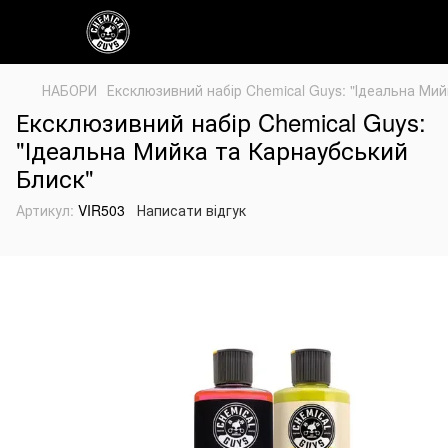
НАБОРИ
Ексклюзивний набір Chemical Guys: "Ідеальна Ми
Ексклюзивний набір Chemical Guys:
"Ідеальна Мийка та Карнаубський
Блиск"
Артикул:
VIR503
Написати відгук