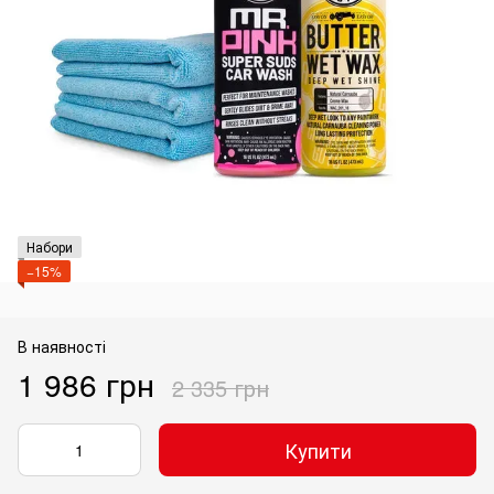
Набори
−15%
В наявності
1 986 грн
2 335 грн
Купити