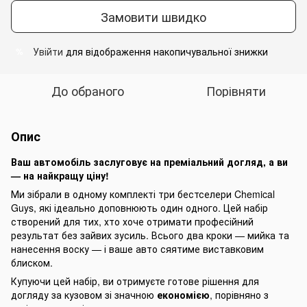
Замовити швидко
Увійти
для відображення накопичувальної знижки
%
До обраного
Порівняти
Опис
Ваш автомобіль заслуговує на преміальний догляд, а ви
— на найкращу ціну!
Ми зібрали в одному комплекті три бестселери Chemical
Guys, які ідеально доповнюють один одного. Цей набір
створений для тих, хто хоче отримати професійний
результат без зайвих зусиль. Всього два кроки — мийка та
нанесення воску — і ваше авто сяятиме виставковим
блиском.
Купуючи цей набір, ви отримуєте готове рішення для
догляду за кузовом зі значною
економією
, порівняно з